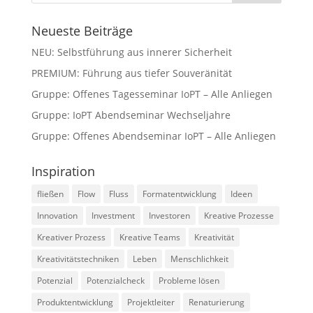
Neueste Beiträge
NEU: Selbstführung aus innerer Sicherheit
PREMIUM: Führung aus tiefer Souveränität
Gruppe: Offenes Tagesseminar IoPT – Alle Anliegen
Gruppe: IoPT Abendseminar Wechseljahre
Gruppe: Offenes Abendseminar IoPT – Alle Anliegen
Inspiration
fließen
Flow
Fluss
Formatentwicklung
Ideen
Innovation
Investment
Investoren
Kreative Prozesse
Kreativer Prozess
Kreative Teams
Kreativität
Kreativitätstechniken
Leben
Menschlichkeit
Potenzial
Potenzialcheck
Probleme lösen
Produktentwicklung
Projektleiter
Renaturierung