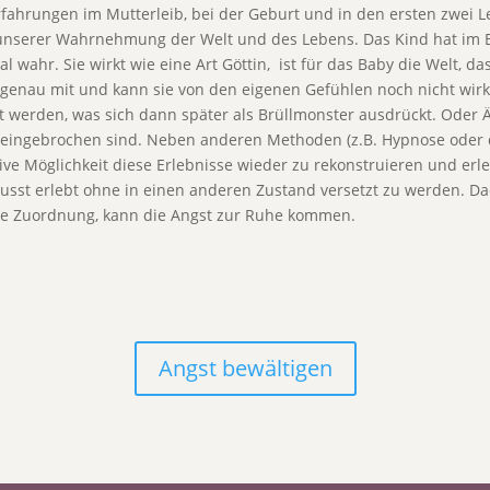
Erfahrungen im Mutterleib, bei der Geburt und in den ersten zwei 
 unserer Wahrnehmung der Welt und des Lebens. Das Kind hat im B
 wahr. Sie wirkt wie eine Art Göttin, ist für das Baby die Welt, d
genau mit und kann sie von den eigenen Gefühlen noch nicht wirkl
lt werden, was sich dann später als Brüllmonster ausdrückt. Oder 
eingebrochen sind. Neben anderen Methoden (z.B. Hypnose oder d
ive Möglichkeit diese Erlebnisse wieder zu rekonstruieren und erl
sst erlebt ohne in einen anderen Zustand versetzt zu werden. D
ese Zuordnung, kann die Angst zur Ruhe kommen.
Angst bewältigen