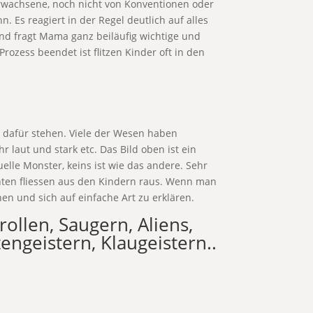
 Erwachsene, noch nicht von Konventionen oder
 Es reagiert in der Regel deutlich auf alles
und fragt Mama ganz beiläufig wichtige und
ozess beendet ist flitzen Kinder oft in den
e dafür stehen. Viele der Wesen haben
 laut und stark etc. Das Bild oben ist ein
elle Monster, keins ist wie das andere. Sehr
chten fliessen aus den Kindern raus. Wenn man
en und sich auf einfache Art zu erklären.
ollen, Saugern, Aliens,
engeistern, Klaugeistern..