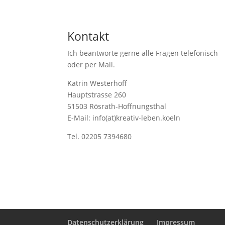
Kontakt
Ich beantworte gerne alle Fragen telefonisch
oder per Mail.
Katrin Westerhoff
Hauptstrasse 260
51503 Rösrath-Hoffnungsthal
E-Mail: info(at)kreativ-leben.koeln
Tel. 02205 7394680
Datenschutzerklärung
Impressum