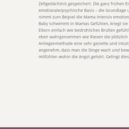
Zellgedächtnis gespeichert. Die ganz frühen 
emotionale/psychische Basis – die Grundlage
nimmt zum Beipiel die Mama intensiv emotional
Baby schwimmt in Mamas Gefühlen, kriegt sie 
Eltern einfach wie bedrohliches Brüllen gefüh
eben wahrgenommen wie Riesen die plötzlich 
Anliegenmethode eine sehr gezielte und intuit
angenehm, dass man die Dinge wach und bewu
mitfühlen wohin die Angst gehört. Gelingt di