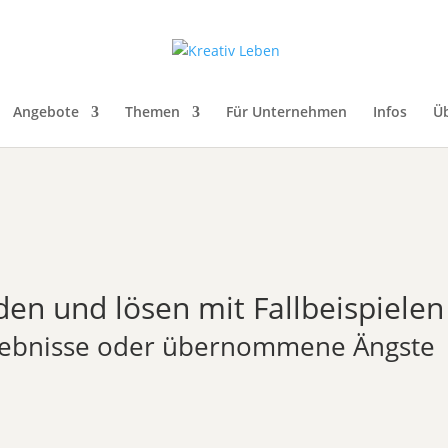
Angebote
Themen
Für Unternehmen
Infos
Ü
en und lösen mit Fallbeispielen
Erlebnisse oder übernommene Ängste