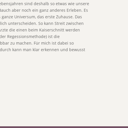
Lebensjahren sind deshalb so etwas wie unsere
auch aber noch ein ganz anderes Erleben. Es
as ganze Universum, das erste Zuhause. Das
ich unterscheiden. So kann Streit zwischen
Ärzte die einen beim Kaiserschnitt werden
er Regessionsmethode) ist die
ebbar zu machen. Für mich ist dabei so
adurch kann man klar erkennen und bewusst