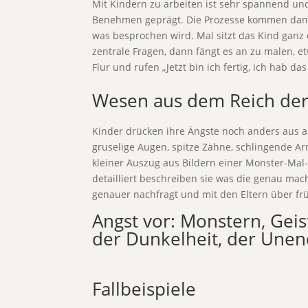
Mit Kindern zu arbeiten ist sehr spannend und
Benehmen geprägt. Die Prozesse kommen dann zi
was besprochen wird. Mal sitzt das Kind ganz 
zentrale Fragen, dann fängt es an zu malen, e
Flur und rufen „Jetzt bin ich fertig, ich hab 
Wesen aus dem Reich der 
Kinder drücken ihre Ängste noch anders aus a
gruselige Augen, spitze Zähne, schlingende Arm
kleiner Auszug aus Bildern einer Monster-Mal-
detailliert beschreiben sie was die genau ma
genauer nachfragt und mit den Eltern über frü
Angst vor: Monstern, Geis
der Dunkelheit, der Unend
Fallbeispiele