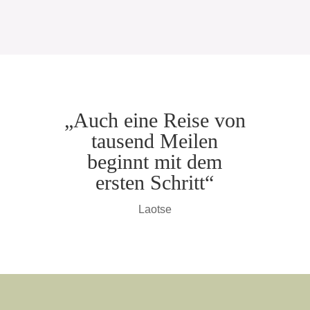
„Auch eine Reise von
tausend Meilen
beginnt mit dem
ersten Schritt“
Laotse