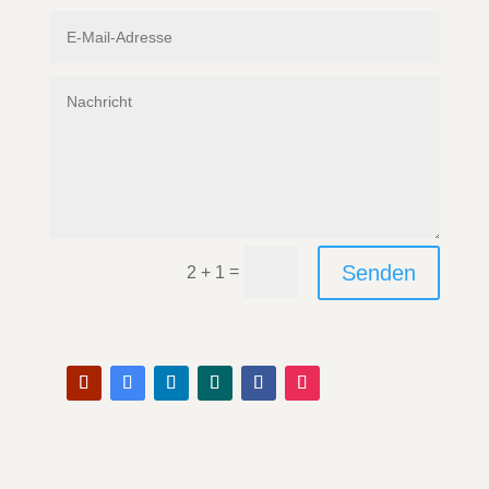
Senden
=
2 + 1