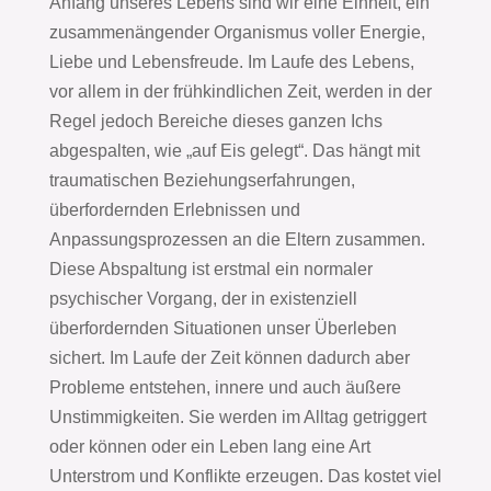
Anfang unseres Lebens sind wir eine Einheit, ein
zusammenängender Organismus voller Energie,
Liebe und Lebensfreude. Im Laufe des Lebens,
vor allem in der frühkindlichen Zeit, werden in der
Regel jedoch Bereiche dieses ganzen Ichs
abgespalten, wie „auf Eis gelegt“. Das hängt mit
traumatischen Beziehungserfahrungen,
überfordernden Erlebnissen und
Anpassungsprozessen an die Eltern zusammen.
Diese Abspaltung ist erstmal ein normaler
psychischer Vorgang, der in existenziell
überfordernden Situationen unser Überleben
sichert. Im Laufe der Zeit können dadurch aber
Probleme entstehen, innere und auch äußere
Unstimmigkeiten. Sie werden im Alltag getriggert
oder können oder ein Leben lang eine Art
Unterstrom und Konflikte erzeugen. Das kostet viel